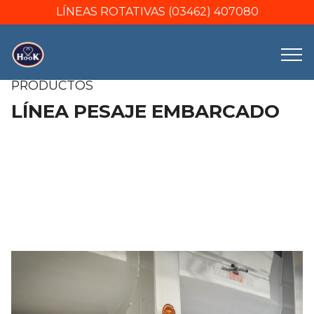
LÍNEAS ROTATIVAS (03462) 407080
PRODUCTOS
LÍNEA PESAJE EMBARCADO