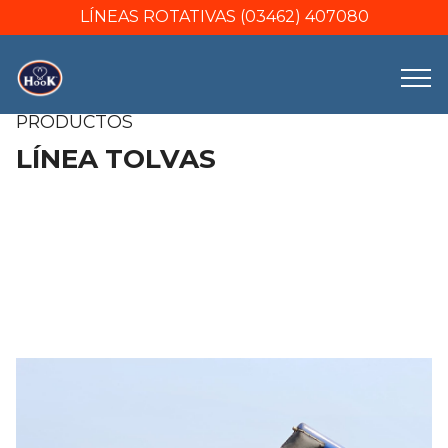
LÍNEAS ROTATIVAS (03462) 407080
PRODUCTOS
LÍNEA TOLVAS